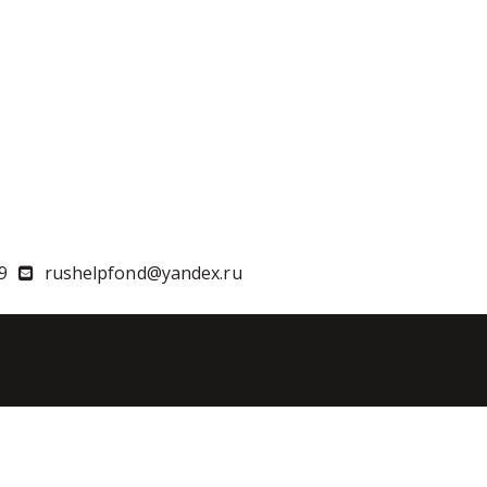
9
rushelpfond@yandex.ru